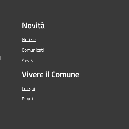
Novità
Notizie
Comunicati
i
Avvisi
Vivere il Comune
Luoghi
Eventi