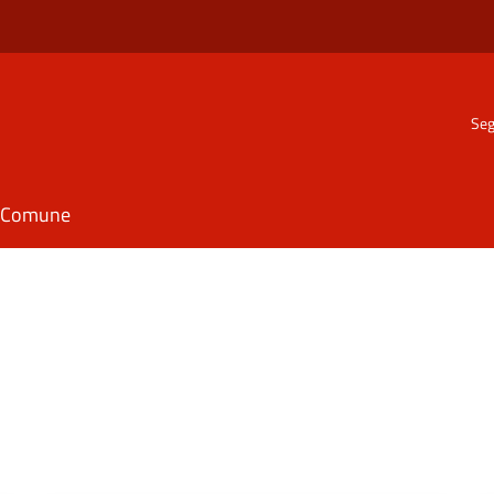
Seg
il Comune