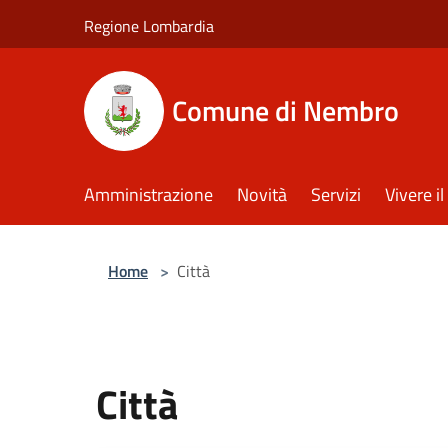
Salta al contenuto principale
Regione Lombardia
Comune di Nembro
Amministrazione
Novità
Servizi
Vivere 
Home
>
Città
Città