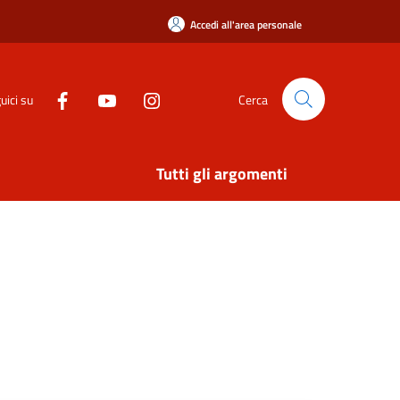
Accedi all'area personale
uici su
Cerca
Tutti gli argomenti