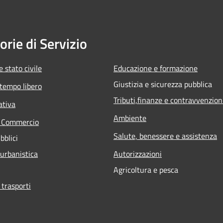
orie di Servizio
 stato civile
Educazione e formazione
Giustizia e sicurezza pubblica
 tempo libero
Tributi,finanze e contravvenzion
ativa
Ambiente
e Commercio
Salute, benessere e assistenza
bblici
 urbanistica
Autorizzazioni
Agricoltura e pesca
 trasporti