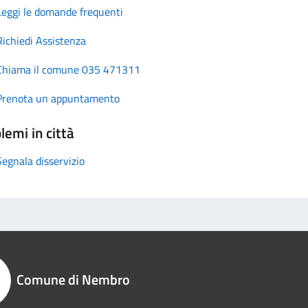
Leggi le domande frequenti
Richiedi Assistenza
Chiama il comune 035 471311
Prenota un appuntamento
lemi in città
Segnala disservizio
Comune di Nembro