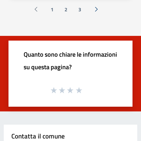
1
2
3
Pagina precedente
Successiva »
Quanto sono chiare le informazioni
su questa pagina?
Contatta il comune