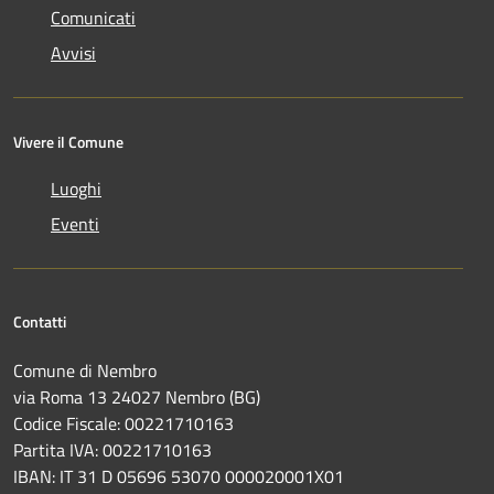
Comunicati
Avvisi
Vivere il Comune
Luoghi
Eventi
Contatti
Comune di Nembro
via Roma 13 24027 Nembro (BG)
Codice Fiscale: 00221710163
Partita IVA: 00221710163
IBAN: IT 31 D 05696 53070 000020001X01