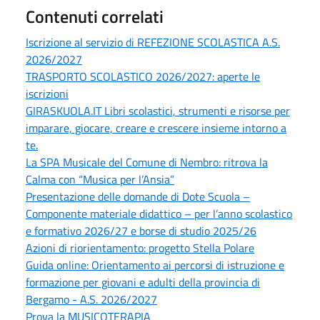
Contenuti correlati
Iscrizione al servizio di REFEZIONE SCOLASTICA A.S.
2026/2027
TRASPORTO SCOLASTICO 2026/2027: aperte le
iscrizioni
GIRASKUOLA.IT Libri scolastici, strumenti e risorse per
imparare, giocare, creare e crescere insieme intorno a
te.
La SPA Musicale del Comune di Nembro: ritrova la
Calma con “Musica per l’Ansia”
Presentazione delle domande di Dote Scuola –
Componente materiale didattico – per l’anno scolastico
e formativo 2026/27 e borse di studio 2025/26
Azioni di riorientamento: progetto Stella Polare
Guida online: Orientamento ai percorsi di istruzione e
formazione per giovani e adulti della provincia di
Bergamo - A.S. 2026/2027
Prova la MUSICOTERAPIA