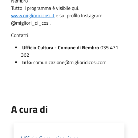
Nembro
Tutto il programma è visibile qui:
www.miglioridicosi.it
e sul proﬁlo Instagram
@migliori_di_cosi.
Contatti:
Ufficio Cultura - Comune di Nembro
035 471
362
Info
: comunicazione@miglioridicosi.com
A cura di