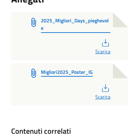
2025_Migliori_Days_pieghevol
e
PDF
Scarica
Migliori2025_Poster_IG
PDF
Scarica
Contenuti correlati