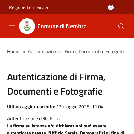
Salta al contenuto principale
Regione Lombardia
Comune di Nembro
Home
>
Autenticazione di Firma, Documenti e Fotografie
Autenticazione di Firma,
Documenti e Fotografie
Ultimo aggiornamento
: 12 maggio 2025, 11:04
Autenticazione della Firma
La firma su istanze e/o dichiarazioni può essere
autenticata presso l'Ufficio Servizi Demografici al fine di