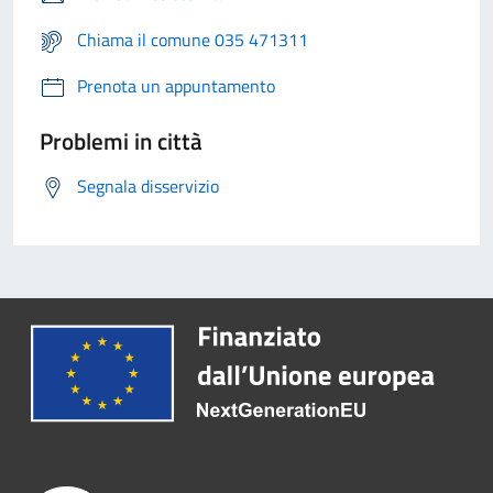
Chiama il comune 035 471311
Prenota un appuntamento
Problemi in città
Segnala disservizio