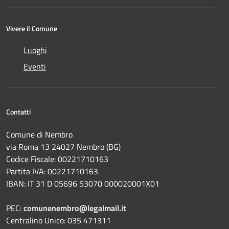
Vivere il Comune
Luoghi
Eventi
Contatti
Comune di Nembro
via Roma 13 24027 Nembro (BG)
Codice Fiscale: 00221710163
Partita IVA: 00221710163
IBAN: IT 31 D 05696 53070 000020001X01
PEC:
comunenembro@legalmail.it
Centralino Unico: 035 471311