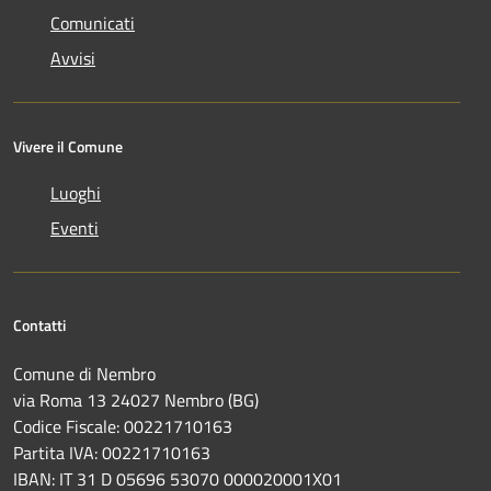
Comunicati
Avvisi
Vivere il Comune
Luoghi
Eventi
Contatti
Comune di Nembro
via Roma 13 24027 Nembro (BG)
Codice Fiscale: 00221710163
Partita IVA: 00221710163
IBAN: IT 31 D 05696 53070 000020001X01