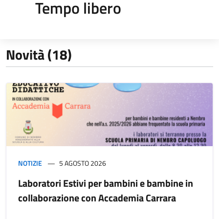
Tempo libero
Novità (18)
NOTIZIE
5 AGOSTO 2026
Laboratori Estivi per bambini e bambine in
collaborazione con Accademia Carrara