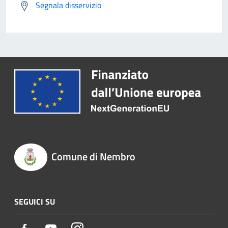
Segnala disservizio
Comune di Nembro
SEGUICI SU
Facebook
Youtube
Instagram