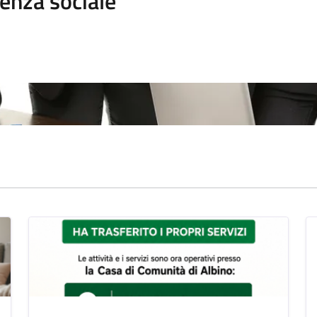
enza sociale