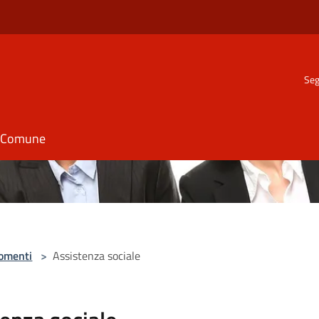
Seg
il Comune
omenti
>
Assistenza sociale