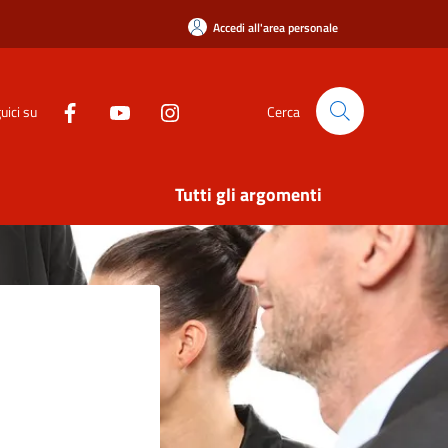
Accedi all'area personale
uici su
Cerca
Tutti gli argomenti