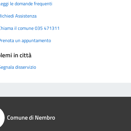
Leggi le domande frequenti
Richiedi Assistenza
Chiama il comune 035 471311
Prenota un appuntamento
lemi in città
Segnala disservizio
Comune di Nembro