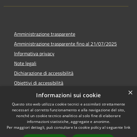
Amministrazione trasparente
Amministrazione trasparente fino al 21/07/2025
Informativa privacy
Note legali
Dichiarazione di accessibilità
Obiettivi di accessibilità
×
Piano di miglioramento
Informazioni sui cookie
Questo sito web utilizza cookie tecnici e assimilati strettamente
necessari al corretto funzionamento e alla navigazione del sito,
nonché un cookie tecnico analitico al solo fine di elaborare
informazioni statistiche, aggregate e anonime.
RSS
Copyright © 2026 • Comune di
Per maggiori dettagli, può consultare la cookie policy al seguente
link
Accessibilità
Nembro • Powered by