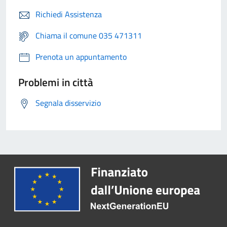
Richiedi Assistenza
Chiama il comune 035 471311
Prenota un appuntamento
Problemi in città
Segnala disservizio