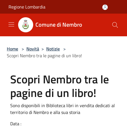
Salta al contenuto principale
Regione Lombardia
Comune di Nembro
Home
>
Novità
>
Notizie
>
Scopri Nembro tra le pagine di un libro!
Scopri Nembro tra le
pagine di un libro!
Sono disponibili in Biblioteca libri in vendita dedicati al
territorio di Nembro e alla sua storia
Data :