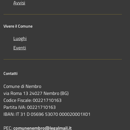
Avvisi
Vivere il Comune
Luoghi
Eventi
Contatti
Comune di Nembro
via Roma 13 24027 Nembro (BG)
Codice Fiscale: 00221710163
Partita IVA: 00221710163
IBAN: IT 31 D 05696 53070 000020001X01
PEC:
comunenembro@legalmail.it